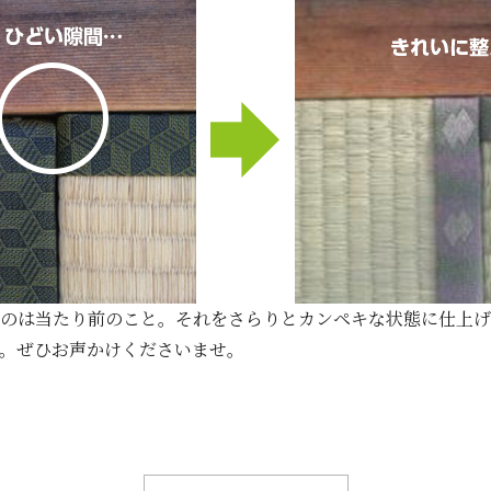
のは当たり前のこと。それをさらりとカンペキな状態に仕上げ
。ぜひお声かけくださいませ。