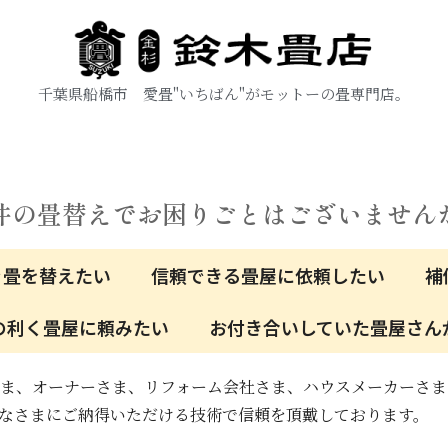
千葉県船橋市 愛畳"いちばん"がモットーの畳専門店。
件の畳替えでお困りごとはございません
ぐ畳を替えたい
信頼できる畳屋に依頼したい
補
の利く畳屋に頼みたい
お付き合いしていた畳屋さん
ま、オーナーさま、リフォーム会社さま、ハウスメーカーさま
なさまにご納得いただける技術で信頼を頂戴しております。