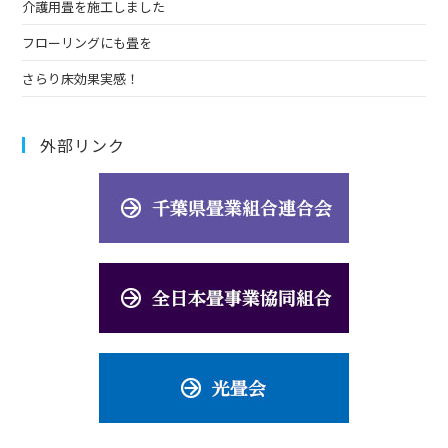
介護用畳を施工しました
フローリングにも畳を
さらり床効果実感！
外部リンク