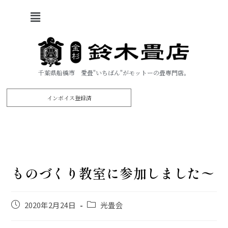
千葉県船橋市 愛畳"いちばん"がモットーの畳専門店。
インボイス登録済
ものづくり教室に参加しました〜
2020年2月24日
光畳会